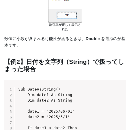
割引率が正しく表示さ
れた
数値に小数が含まれる可能性があるときは、
Double
を選ぶのが基
本です。
【例2】日付を文字列（String）で扱ってし
まった場合
Sub DateAsString()

    Dim date1 As String

    Dim date2 As String

    date1 = "2025/06/01"

    date2 = "2025/5/1"

    If date1 < date2 Then
