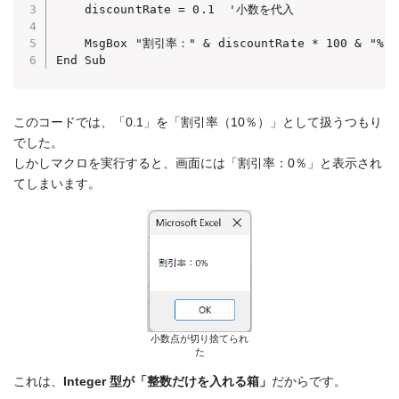
    discountRate = 0.1  '小数を代入

    MsgBox "割引率：" & discountRate * 100 & "%"

End Sub
このコードでは、「0.1」を「割引率（10％）」として扱うつもり
でした。
しかしマクロを実行すると、画面には「割引率：0％」と表示され
てしまいます。
小数点が切り捨てられ
た
これは、
Integer 型が「整数だけを入れる箱」
だからです。