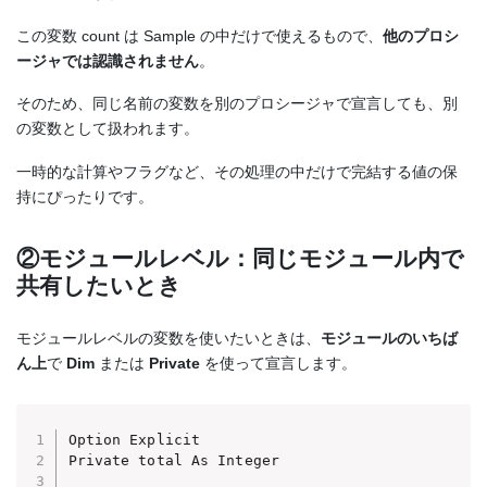
この変数 count は Sample の中だけで使えるもので、
他のプロシ
ージャでは認識されません
。
そのため、同じ名前の変数を別のプロシージャで宣言しても、別
の変数として扱われます。
一時的な計算やフラグなど、その処理の中だけで完結する値の保
持にぴったりです。
②モジュールレベル：同じモジュール内で
共有したいとき
モジュールレベルの変数を使いたいときは、
モジュールのいちば
ん上
で
Dim
または
Private
を使って宣言します。
Option Explicit

Private total As Integer 
