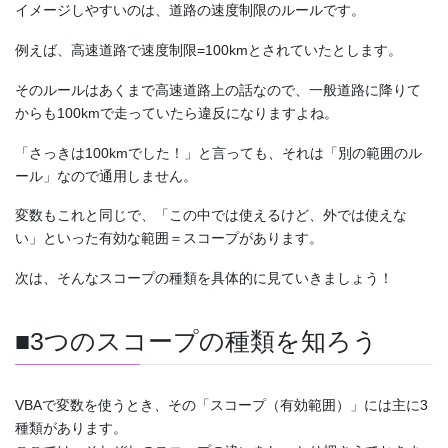
イメージしやすいのは、道路の速度制限のルールです。
例えば、高速道路で速度制限=100kmとされていたとします。
そのルールはあくまで高速道路上の話なので、一般道路に降りて
からも100kmで走っていたら違反になりますよね。
「さっきは100kmでした！」と言っても、それは「別の範囲のル
ール」なので通用しません。
変数もこれと同じで、「この中では使えるけど、外では使えな
い」といった有効な範囲＝スコープがあります。
次は、そんなスコープの種類を具体的に見ていきましょう！
■3つのスコープの種類を知ろう
VBAで変数を使うとき、その「スコープ（有効範囲）」には主に3
種類があります。