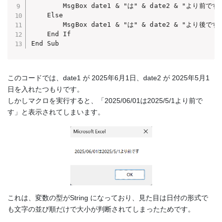
        MsgBox date1 & "は" & date2 & "より前です"
    Else

        MsgBox date1 & "は" & date2 & "より後です"
    End If

End Sub
このコードでは、date1 が 2025年6月1日、date2 が 2025年5月1
日を入れたつもりです。
しかしマクロを実行すると、「2025/06/01は2025/5/1より前で
す」と表示されてしまいます。
これは、変数の型がString になっており、見た目は日付の形式で
も文字の並び順だけで大小が判断されてしまったためです。