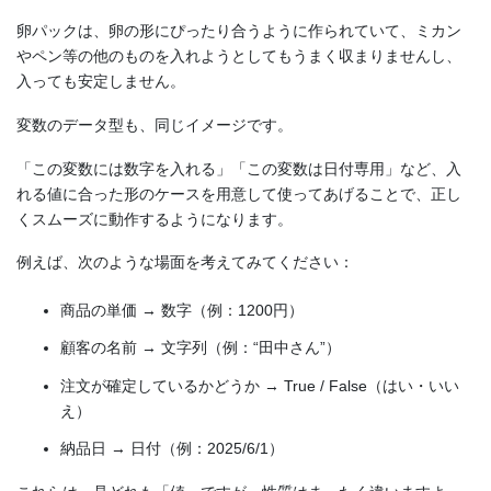
卵パックは、卵の形にぴったり合うように作られていて、ミカン
やペン等の他のものを入れようとしてもうまく収まりませんし、
入っても安定しません。
変数のデータ型も、同じイメージです。
「この変数には数字を入れる」「この変数は日付専用」など、入
れる値に合った形のケースを用意して使ってあげることで、正し
くスムーズに動作するようになります。
例えば、次のような場面を考えてみてください：
商品の単価 → 数字（例：1200円）
顧客の名前 → 文字列（例：“田中さん”）
注文が確定しているかどうか → True / False（はい・いい
え）
納品日 → 日付（例：2025/6/1）