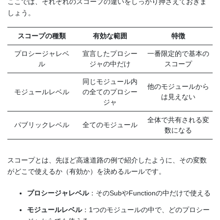
ここでは、それぞれのスコープの違いをしっかり押さえておきま
しょう。
スコープの種類
有効な範囲
特徴
プロシージャレベ
宣言したプロシー
一番限定的で基本の
ル
ジャの中だけ
スコープ
同じモジュール内
他のモジュールから
モジュールレベル
の全てのプロシー
は見えない
ジャ
全体で共有される変
パブリックレベル
全てのモジュール
数になる
スコープとは、先ほど高速道路の例で紹介したように、その変数
がどこで使えるか（有効か）を決めるルールです。
プロシージャレベル
：そのSubやFunctionの中だけで使える
モジュールレベル
：1つのモジュールの中で、どのプロシー