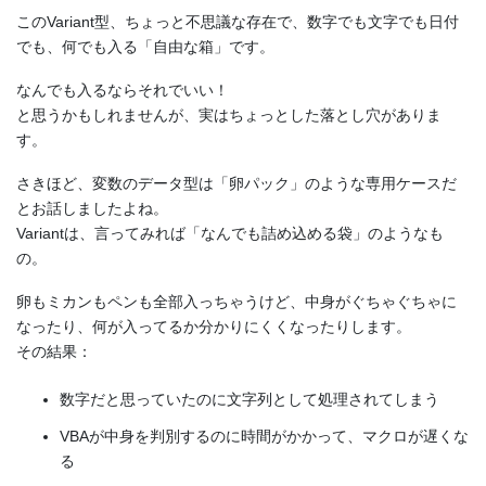
このVariant型、ちょっと不思議な存在で、数字でも文字でも日付
でも、何でも入る「自由な箱」です。
なんでも入るならそれでいい！
と思うかもしれませんが、実はちょっとした落とし穴がありま
す。
さきほど、変数のデータ型は「卵パック」のような専用ケースだ
とお話しましたよね。
Variantは、言ってみれば「なんでも詰め込める袋」のようなも
の。
卵もミカンもペンも全部入っちゃうけど、中身がぐちゃぐちゃに
なったり、何が入ってるか分かりにくくなったりします。
その結果：
数字だと思っていたのに文字列として処理されてしまう
VBAが中身を判別するのに時間がかかって、マクロが遅くな
る