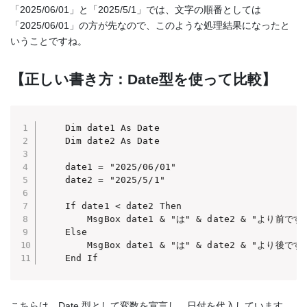
「2025/06/01」と「2025/5/1」では、文字の順番としては
「2025/06/01」の方が先なので、このような処理結果になったと
いうことですね。
【正しい書き方：Date型を使って比較】
    Dim date1 As Date

    Dim date2 As Date

    date1 = "2025/06/01"

    date2 = "2025/5/1"

    If date1 < date2 Then

        MsgBox date1 & "は" & date2 & "より前です"
    Else

        MsgBox date1 & "は" & date2 & "より後です"
    End If
こちらは、Date 型として変数を宣言し、日付を代入しています。