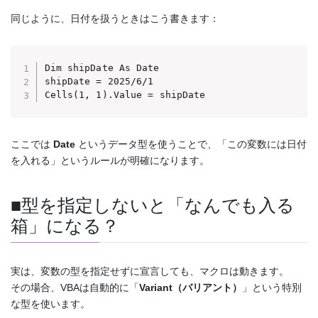
同じように、日付を扱うときはこう書きます：
Dim shipDate As Date

shipDate = 2025/6/1

Cells(1, 1).Value = shipDate
ここでは
Date
というデータ型を使うことで、「この変数には日付
を入れる」というルールが明確になります。
■型を指定しないと「なんでも入る
箱」になる？
実は、変数の型を指定せずに宣言しても、マクロは動きます。
その場合、VBAは自動的に「
Variant（バリアント）
」という特別
な型を使います。