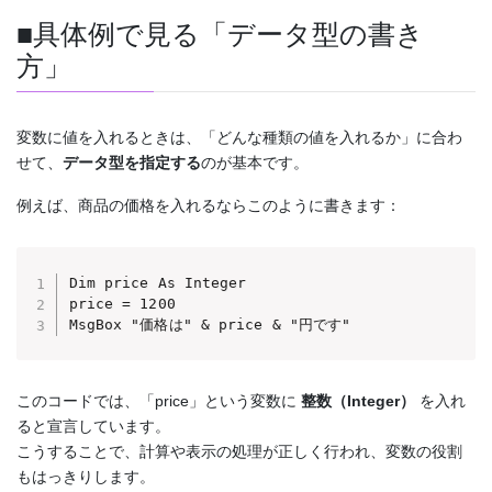
■具体例で見る「データ型の書き
方」
変数に値を入れるときは、「どんな種類の値を入れるか」に合わ
せて、
データ型を指定する
のが基本です。
例えば、商品の価格を入れるならこのように書きます：
Dim price As Integer

price = 1200

MsgBox "価格は" & price & "円です"
このコードでは、「price」という変数に
整数（Integer）
を入れ
ると宣言しています。
こうすることで、計算や表示の処理が正しく行われ、変数の役割
もはっきりします。