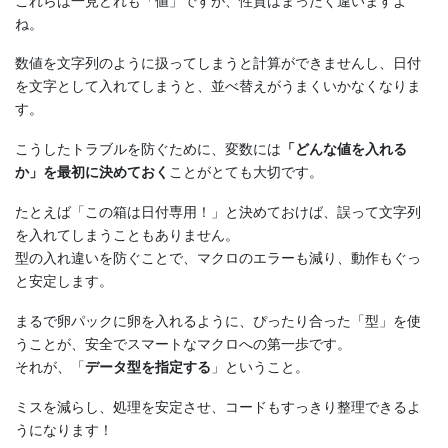
これらは一見どれも「値」ですが、性質はまったく違いますよ
ね。
数値を文字列のように扱ってしまうと計算ができませんし、日付
を文字として入れてしまうと、並べ替えがうまくいかなくなりま
す。
こうしたトラブルを防ぐために、変数には
「どんな値を入れる
か」を最初に決めておく
ことがとても大切です。
たとえば「この箱は日付専用！」と決めておけば、誤って文字列
を入れてしまうこともありません。
型の入れ違いを防ぐことで、マクロのエラーも減り、動作もぐっ
と安定します。
まるで卵パックに卵を入れるように、ぴったり合った「型」を使
うことが、安全でスマートなマクロへの第一歩です。
それが、「
データ型を指定する
」ということ。
ミスを減らし、処理を安定させ、コードもすっきり整理できるよ
うになります！