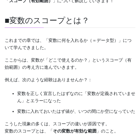
「
スコープ（有効範囲）
」について解説していきます！
■変数のスコープとは？
これまでの章では、「変数に何を入れるか（＝データ型）」につ
いて学んできました。
ここからは、変数が「どこで使えるのか？」というスコープ（有
効範囲）の考え方に進んでいきます。
例えば、次のような経験はありませんか？：
変数を正しく宣言したはずなのに「変数が定義されていませ
ん」とエラーになった
変数に入れておいたはず値が、いつの間にか空になっていた
こうした現象の多くは、スコープの違いが原因です。
変数のスコープとは、「
その変数が有効な範囲
」のこと。