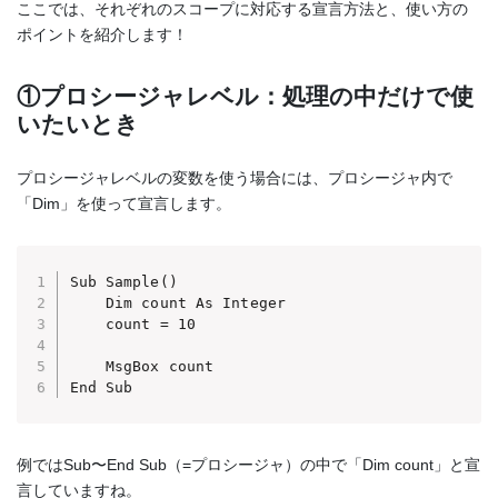
ここでは、それぞれのスコープに対応する宣言方法と、使い方の
ポイントを紹介します！
①プロシージャレベル：処理の中だけで使
いたいとき
プロシージャレベルの変数を使う場合には、プロシージャ内で
「Dim」を使って宣言します。
Sub Sample()

    Dim count As Integer

    count = 10

    MsgBox count

End Sub
例ではSub〜End Sub（=プロシージャ）の中で「Dim count」と宣
言していますね。