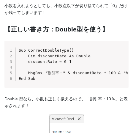
小数を入れようとしても、小数点以下が切り捨てられて「0」だけ
が残ってしまいます！
【正しい書き方：Double型を使う】
Sub CorrectDoubleType()

    Dim discountRate As Double

    discountRate = 0.1

    MsgBox "割引率：" & discountRate * 100 & "%"

End Sub
Double 型なら、小数も正しく扱えるので、「割引率：10％」と表
示されます！